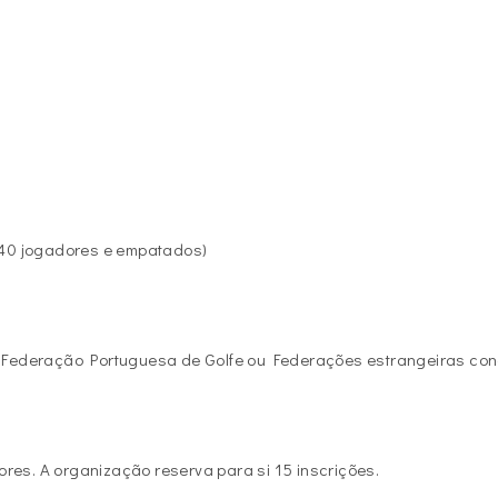
s 40 jogadores e empatados)
na Federação Portuguesa de Golfe ou Federações estrangeiras co
res. A organização reserva para si 15 inscrições.