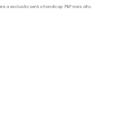
ara a exclusão será o handicap P&P mais alto.