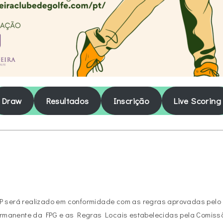
Draw
Resultados
Inscrição
Live Scoring
&P será realizado em conformidade com as regras aprovadas pelo
rmanente da FPG e as Regras Locais estabelecidas pela Comiss