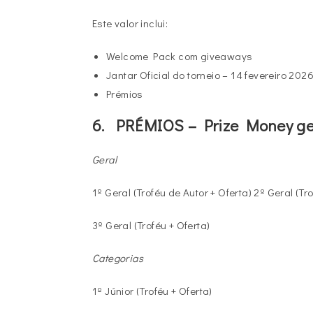
Este valor inclui:
Welcome Pack com giveaways
Jantar Oficial do torneio – 14 fevereiro 202
Prémios
6. PRÉMIOS – Prize Money ge
Geral
1º Geral (Troféu de Autor + Oferta) 2º Geral (Tro
3º Geral (Troféu + Oferta)
Categorias
1º Júnior (Troféu + Oferta)