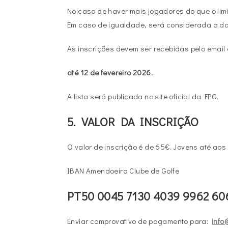
No caso de haver mais jogadores do que o limi
Em caso de igualdade, será considerada a da
As inscrições devem ser recebidas pelo email o
até 12 de fevereiro 2026.
A lista será publicada no site oficial da FPG.
5. VALOR DA INSCRIÇÃO
O valor de inscrição é de 65€. Jovens até ao
IBAN Amendoeira Clube de Golfe
PT50 0045 7130 4039 9962 60
Enviar comprovativo de pagamento para:
info