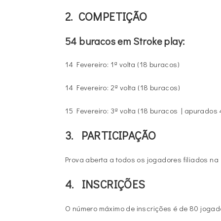
2. COMPETIÇÃO
54 buracos em Stroke play:
14 Fevereiro: 1ª volta (18 buracos)
14 Fevereiro: 2ª volta (18 buracos)
15 Fevereiro: 3ª volta (18 buracos | apurado
3. PARTICIPAÇÃO
Prova aberta a todos os jogadores filiados 
4. INSCRIÇÕES
O número máximo de inscrições é de 80 jogado