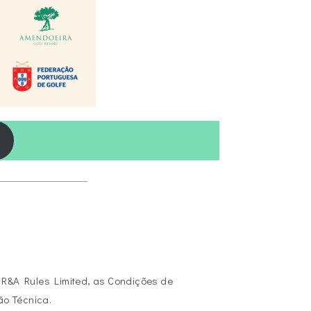
 R&A Rules Limited, as Condições de
ão Técnica.