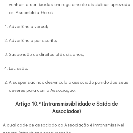
venham a ser fixadas em regulamento disciplinar aprovado
em Assembleia-Geral:
Advertência verbal;
Advertência por escrito;
Suspensão de direitos até dois anos;
Exclusão.
A suspensão não desvincula o associado punido dos seus
deveres para com a Associação.
Artigo 10.º (Intransmissibilidade e Saída de
Associados)
A qualidade de associado da Associação é intransmissível
por ato
inter vivos
e por sucessão.