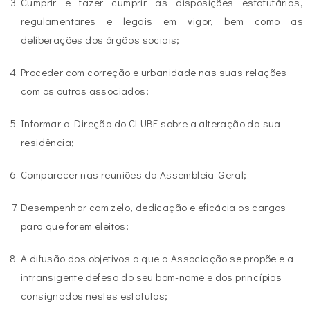
Cumprir e fazer cumprir as disposições estatutárias,
regulamentares e legais em vigor, bem como as
deliberações dos órgãos sociais;
Proceder com correção e urbanidade nas suas relações
com os outros associados;
Informar a Direção do CLUBE sobre a alteração da sua
residência;
Comparecer nas reuniões da Assembleia-Geral;
Desempenhar com zelo, dedicação e eficácia os cargos
para que forem eleitos;
A difusão dos objetivos a que a Associação se propõe e a
intransigente defesa do seu bom-nome e dos princípios
consignados nestes estatutos;