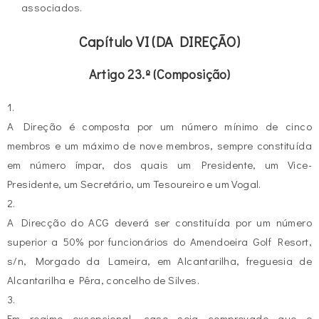
associados.
Capítulo VI (DA DIREÇÃO)
Artigo 23.º (Composição)
1.
A Direção é composta por um número mínimo de cinco
membros e um máximo de nove membros, sempre constituída
em número ímpar, dos quais um Presidente, um Vice-
Presidente, um Secretário, um Tesoureiro e um Vogal.
2.
A Direcção do ACG deverá ser constituída por um número
superior a 50% por funcionários do Amendoeira Golf Resort,
s/n, Morgado da Lameira, em Alcantarilha, freguesia de
Alcantarilha e Pêra, concelho de Silves.
3.
Em regime excepcional, caso seja comprovado que o