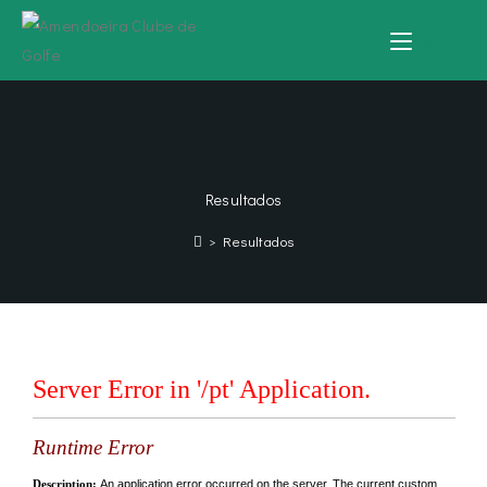
MENU
Resultados
>
Resultados