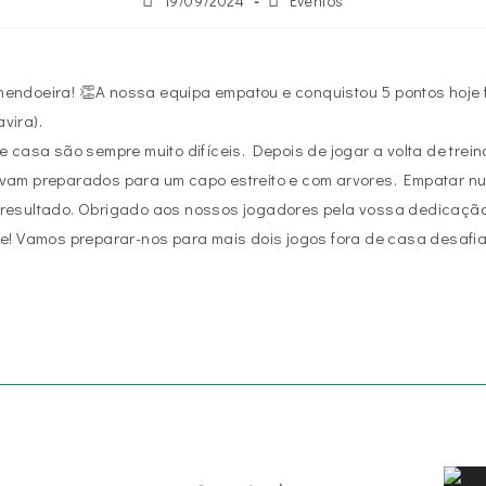
19/09/2024
Eventos
endoeira! 👏A nossa equipa empatou e conquistou 5 pontos hoje 
vira).
e casa são sempre muito difíceis. Depois de jogar a volta de trei
vam preparados para um capo estreito e com arvores. Empatar nu
resultado. Obrigado aos nossos jogadores pela vossa dedicação
je! Vamos preparar-nos para mais dois jogos fora de casa desafi