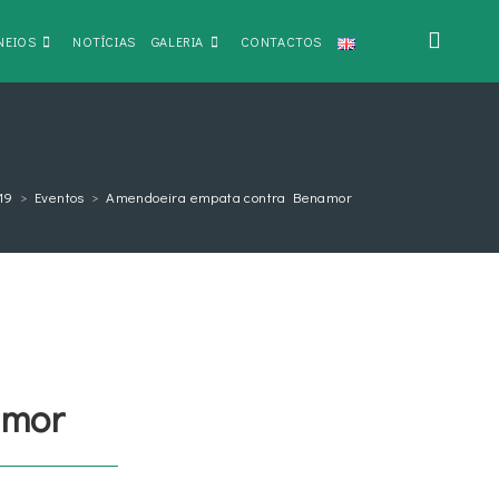
NEIOS
NOTÍCIAS
GALERIA
CONTACTOS
19
>
Eventos
>
Amendoeira empata contra Benamor
amor