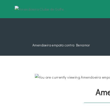
Amendoeira empata contra Benamor
Ame