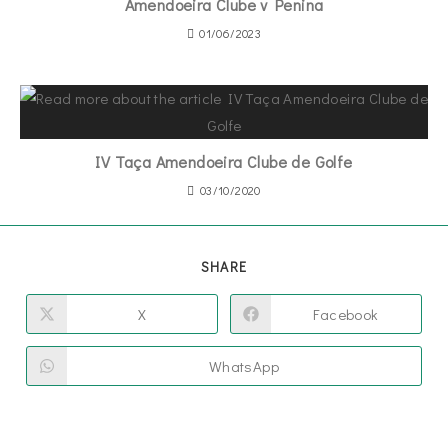
Amendoeira Clube v Penina
01/06/2023
IV Taça Amendoeira Clube de Golfe
03/10/2020
SHARE
X
Facebook
WhatsApp