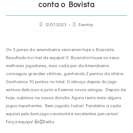
conta o Bovista
12/07/2023
Eventos
Os 5 pares da amendoeira venceram hoje o Boavista.
Resultado incrível da equipa! O Boavista trouxe os seus
melhores jogadores, mas cada par da Amendoeira
conseguiu grandes vitórias, ganhando 2 pontos da vitória.
Ganhamos 10 pontos no total. O almoço depois do jogo
estava delicioso e junto e fizemos novos amigos. Depois de
hoje, subimos na nossa divisão. Agora resta mais alguns
jogos importantes. Bem jogado, todos! Parabéns a cada
equioa pelo bom jogo constante e excelentes parcerias!
Força equipa! 👍👏Keiko.