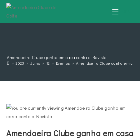
MENU
Amendoeira Clube ganha em casa conta o Bovista
>
2023
>
Julho
>
12
>
Eventos
>
Amendoeira Clube ganha em casa 
Amendoeira Clube ganha em casa