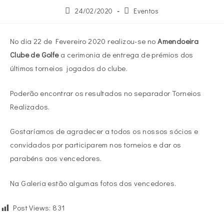
24/02/2020
Eventos
No dia 22 de Fevereiro 2020 realizou-se no
Amendoeira
Clube de Golfe
a cerimonia de entrega de prémios dos
últimos torneios jogados do clube.
Poderão encontrar os resultados no separador Torneios
Realizados.
Gostaríamos de agradecer a todos os nossos sócios e
convidados por participarem nos torneios e dar os
parabéns aos vencedores.
Na Galeria estão algumas fotos dos vencedores.
Post Views:
831